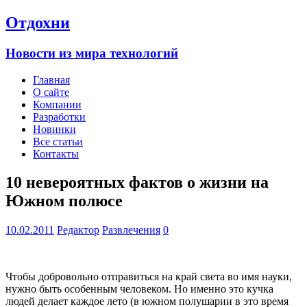
Отдохни
Новости из мира технологий
Главная
О сайте
Компании
Разработки
Новинки
Все статьи
Контакты
10 невероятных фактов о жизни на
Южном полюсе
10.02.2011
Редактор
Развлечения
0
Чтобы добровольно отправиться на край света во имя науки,
нужно быть особенным человеком. Но именно это кучка
людей делает каждое лето (в южном полушарии в это время