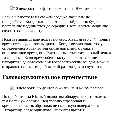
Если вы работаете на свежем воздухе, часы вам не
понадобятся. Когда солнце, наконец, взойдет, оно будет
постепенно подниматься до середины лета, а затем медленно
спускаться к горизонту.
Пока светящийся шар ползет по небу, освещая его 24/7, понять
время суток будет очень просто. Когда светило окажется у
определенного здания или опознавательного знака в
определенное время, оно будет оказываться там каждый день в
то же время. Если время обеда наступает, когда солнце
находится над объектом с метеорологическим зондом, можно
отправляться в кафетерий всякий раз, когда это случается.
Головокружительное путешествие
По прибытии на Южный полюс вы обнаружите, что ходить
там не так уж сложно. Лед хорошо спрессован и
кристаллизовался, образовав не скользкую поверхность.
Антарктида везде одинакова, не считая высоты.