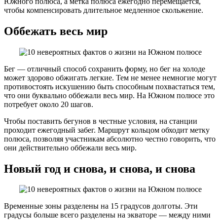
Южного полюса, а метка полюса ежегодно перемещается,
чтобы компенсировать длительное медленное скольжение.
Оббежать весь мир
Бег — отличный способ сохранить форму, но бег на холоде
может здорово обжигать легкие. Тем не менее немногие могут
противостоять искушению быть способным похвастаться тем,
что они буквально оббежали весь мир. На Южном полюсе это
потребует около 20 шагов.
Чтобы поставить бегунов в честные условия, на станции
проходит ежегодный забег. Маршрут кольцом обходит метку
полюса, позволяя участникам абсолютно честно говорить, что
они действительно оббежали весь мир.
Новый год и снова, и снова, и снова
Временные зоны разделены на 15 градусов долготы. Эти
градусы больше всего разделены на экваторе — между ними