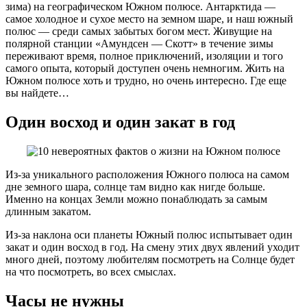
зима) на географическом Южном полюсе. Антарктида —
самое холодное и сухое место на земном шаре, и наш южный
полюс — среди самых забытых богом мест. Живущие на
полярной станции «Амундсен — Скотт» в течение зимы
переживают время, полное приключений, изоляции и того
самого опыта, который доступен очень немногим. Жить на
Южном полюсе хоть и трудно, но очень интересно. Где еще
вы найдете…
Один восход и один закат в год
Из-за уникального расположения Южного полюса на самом
дне земного шара, солнце там видно как нигде больше.
Именно на концах Земли можно понаблюдать за самым
длинным закатом.
Из-за наклона оси планеты Южный полюс испытывает один
закат и один восход в год. На смену этих двух явлений уходит
много дней, поэтому любителям посмотреть на Солнце будет
на что посмотреть, во всех смыслах.
Часы не нужны