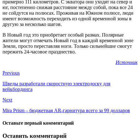
примерно 111 километров. С экватора они уходят на север и
юг, постепенно снижая расстояние между собой, пока все 24
не сойдутся на полюсах. Проживая на Южном полюсе, люди
имеют возможность переходить из одной временной зоны в
другую за несколько шагов.
В Новый год это приобретает особый размах. Полярные
жители могут отмечать Новый год в каждой временной зоне
Земли, просто переставляя ноги. Только сильнейшие смогут
пережить 24-часовое празднество.
Источник
Previous
Шведы разработали скоростную электродоску для
вейкбординга
Next
Mira Prism – бюджетная AR-гарнитура всего за 99 долларов
Оставьте первый комментарий
Оставить комментарий