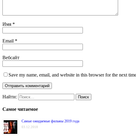
Имя
*
Email
*
Вебсайт
Save my name, email, and website in this browser for the next tim
Найти:
Самое читаемое
Самые ожидаемые фильмы 2019 года
03.12.2018