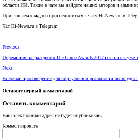
области ИИ. Также в чате вы найдете наших авторов и админи
Приглашаем каждого присоединиться к чату Hi-News.ru в Telegr
Чат Hi-News.ru в Telegram
Previous
Церемония награждения The Game Awards 2017 состоится уже з
Next
Впервые произведение для виртуальной реальности было удос
Оставьте первый комментарий
Оставить комментарий
Ваш электронный адрес не будет опубликован.
Комментировать