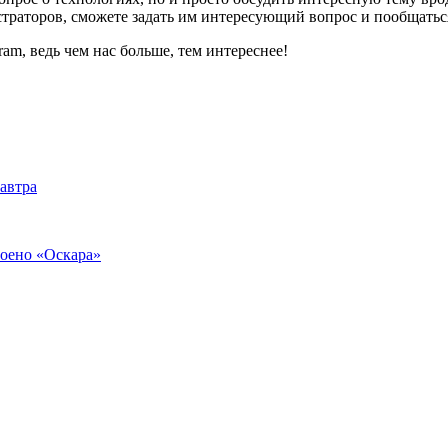
страторов, сможете задать им интересующий вопрос и пообщатьс
am, ведь чем нас больше, тем интереснее!
автра
тоено «Оскара»