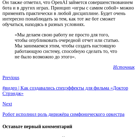
Он также отметил, что OpenAI займется совершенствованием
бота и в других играх. Принцип «игры с самим собой» можно
применять практически в любой дисциплине. Будет очень
интересно понаблюдать за тем, как тот же бот сможет
обучаться, находясь в разных условиях.
«Мы делаем свою работу не просто для того,
чтобы опубликовать очередной отчет или статью.
Мы занимаемся этим, чтобы создать настоящую
работающую систему, способную сделать то, что
не было возможно до этого».
Источник
Previous
#видео | Как создавались спецэффекты для фильма «Доктор
Стрэндж»
Next
Робот исполнил роль дирижёра симфонического оркестра
Оставьте первый комментарий