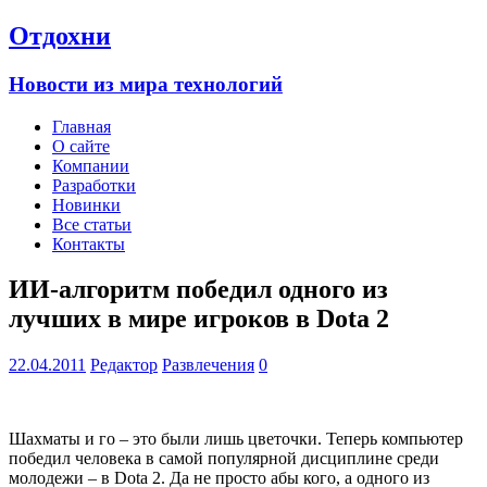
Отдохни
Новости из мира технологий
Главная
О сайте
Компании
Разработки
Новинки
Все статьи
Контакты
ИИ-алгоритм победил одного из
лучших в мире игроков в Dota 2
22.04.2011
Редактор
Развлечения
0
Шахматы и го – это были лишь цветочки. Теперь компьютер
победил человека в самой популярной дисциплине среди
молодежи – в Dota 2. Да не просто абы кого, а одного из