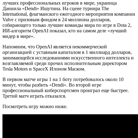
лучших профессиональных игроков в мире, украинца
Даниила «Dendi» Ишутина. На сцене турнира The
International,
флагманского ежегодного мероприятия компании
Valve с призовым фондом в 24 миллиона долларов,
собирающего только лучшие команды мира по игре в Dota 2,
ИИ-алгоритм OpenAI показал, кто на самом деле «лучший
мидер в мире».
Напомним, что OpenAI является некоммерческой
организацией с уставным капиталом в 1 миллиард долларов,
занимающейся исследованиями искусственного интеллекта и
возглавляемой среди прочих исполнительным директором
Tesla Motors и SpaceX Илоном Маском.
В первом матче игры 1 на 1 боту потребовалось около 10
минут, чтобы разбить «Dendi». Во второй игре
профессиональный киберспортсмен проиграл еще быстрее.
Третий матч играть отказался.
Посмотреть игру можно ниже.