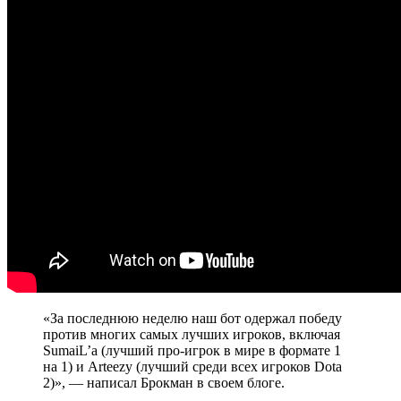
«За последнюю неделю наш бот одержал победу
против многих самых лучших игроков, включая
SumaiL’а (лучший про-игрок в мире в формате 1
на 1) и Arteezy (лучший среди всех игроков Dota
2)», — написал Брокман в своем блоге.