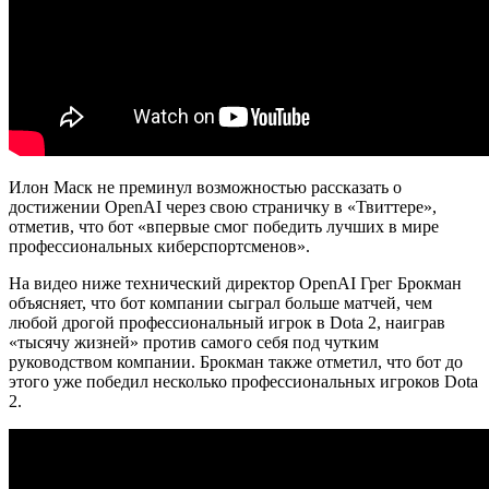
Илон Маск не преминул возможностью рассказать о
достижении OpenAI через свою страничку в «Твиттере»,
отметив, что бот «впервые смог победить лучших в мире
профессиональных киберспортсменов».
На видео ниже технический директор OpenAI Грег Брокман
объясняет, что бот компании сыграл больше матчей, чем
любой дрогой профессиональный игрок в Dota 2, наиграв
«тысячу жизней» против самого себя под чутким
руководством компании. Брокман также отметил, что бот до
этого уже победил несколько профессиональных игроков Dota
2.