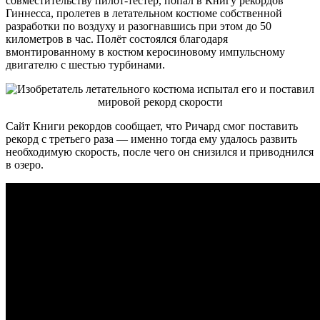
совместительству пилот-тестер, попал в Книгу рекордов
Гиннесса, пролетев в летательном костюме собственной
разработки по воздуху и разогнавшись при этом до 50
километров в час. Полёт состоялся благодаря
вмонтированному в
костюм керосиновому импульсному
двигателю с шестью турбинами.
Сайт Книги рекордов сообщает, что Ричард смог поставить
рекорд с третьего раза — именно тогда ему удалось развить
необходимую скорость, после чего он снизился и приводнился
в озеро.