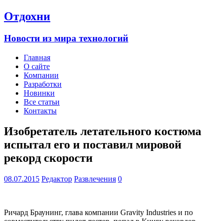
Отдохни
Новости из мира технологий
Главная
О сайте
Компании
Разработки
Новинки
Все статьи
Контакты
Изобретатель летательного костюма
испытал его и поставил мировой
рекорд скорости
08.07.2015
Редактор
Развлечения
0
Ричард Браунинг, глава компании Gravity Industries и по