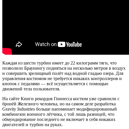
Каждая из шести турбин имеет до 22 килограмм тяги, что
позволило Браунингу подняться на несколько метров в воздух
и совершить зрелищный полёт над водной гладью озера. Для
управления костюмом не требуется никаких контроллеров и
кнопок с педалями — всё осуществляется с помощью
движений тела пользователя.
На сайте Книги рекордов Гиннесса костюм уже сравнили с
бронёй Железного человека, но на самом деле разработка
Gravity Industries больше напоминает модифицированный
комбинезон военного лётчика, с той лишь разницей, что
обмундирование последнего не включает в себя никаких
двигателей и турбин на руках.