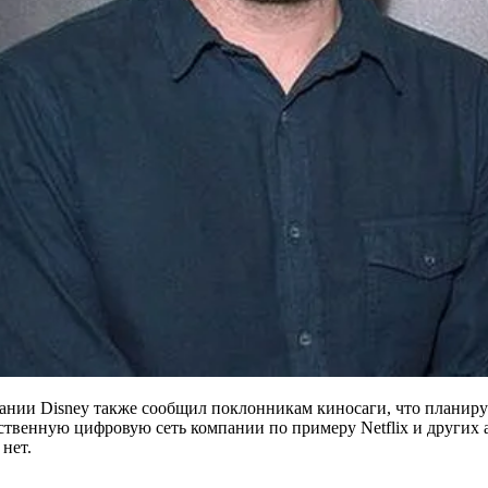
ии Disney также сообщил поклонникам киносаги, что планируют
обственную цифровую сеть компании по примеру Netflix и други
 нет.