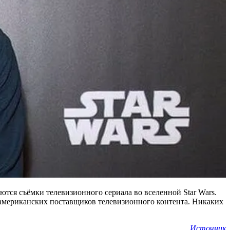
ся съёмки телевизионного сериала во вселенной Star Wars.
х американских поставщиков телевизионного контента. Никаких
Источник