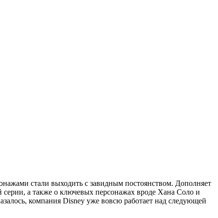
онажами стали выходить с завидным постоянством. Дополняет
й серии, а также о ключевых персонажах вроде Хана Соло и
азалось, компания Disney уже вовсю работает над следующей