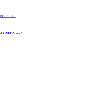
приставки
 световых шоу