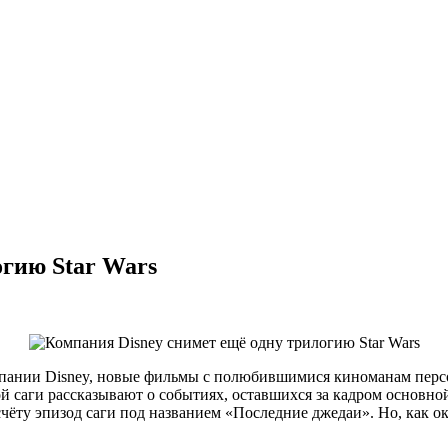
огию Star Wars
мпании Disney, новые фильмы с полюбившимися киноманам перс
й саги рассказывают о событиях,
оставшихся за кадром основно
ёту эпизод саги под названием «Последние джедаи». Но, как ок