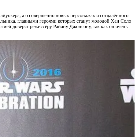
кайуокера, а о совершенно новых персонажах из отдалённого
сольника, главными героями которых станут молодой Хан Соло
гией доверят режиссёру Райану Джонсону, так как он очень