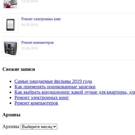
12.10.2018
Ремонт электронных книг
06.09.2018
Ремонт компьютеров
31.08.2018
Свежие записи
Самые ожидаемые фильмы 2019 года
Как применять оцинкованные защелки
Как выбрать кондиционер: какой лучше для квартиры, дл
Ремонт электронных книг
Ремонт компьютеров
Архивы
Архивы