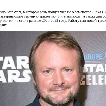
ию Star Wars, в которой речь пойдёт уже не о семействе Люка С
, завершающие текущую трилогию (8 и 9 эпизоды), а также два 
логии не стоит раньше 2020-2022 года. Работу над новой трило
одом.