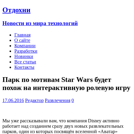
Отдохни
Новости из мира технологий
Главная
О сайте
Компании
Разработки
Новинки
Все статьи
Контакты
Парк по мотивам Star Wars будет
похож на интерактивную ролевую игру
17.06.2016
Редактор
Развлечения
0
Мы уже рассказывали вам, что компания Disney активно
работает над созданием сразу двух новых развлекательных
парков, один из которых посвящён вселенной «Аватар»