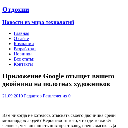
Отдохни
Новости из мира технологий
Главная
О сайте
Компании
Разработки
Новинки
Все статьи
Контакты
Приложение Google отыщет вашего
двойника на полотнах художников
21.09.2010
Редактор
Развлечения
0
Вам никогда не хотелось отыскать своего двойника среди
миллиардов людей? Вероятность того, что где-то живёт
человек, чья внешность повторяет вашу, очень высока. Да