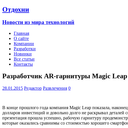
Отдохни
Новости из мира технологий
Главная
О сайте
Компании
Разработки
Новинки
Все статьи
Контакты
Разработчик AR-гарнитуры Magic Leap 
28.01.2015
Редактор
Развлечения
0
В конце прошлого года компания Magic Leap показала, наконе
долларов инвестиций и довольно долго не раскрывал деталей с
презентация прошла успешно, рабочую гарнитуру продемонстри
которые оказались сравнимы со стоимостью хорошего смартфон