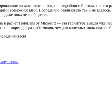
овавшие возможности очков, но подробностей о том, как это раб
щими возможностями. Последнюю реализовать так и не удалось,
продаже пока не сообщается.
ть в расчёт HoloLens от Microsoft — эта гарнитура вышла уже не
чено скорее для разработчиков, чем для конечных пользователей
исоединяйтесь!
танут орлы