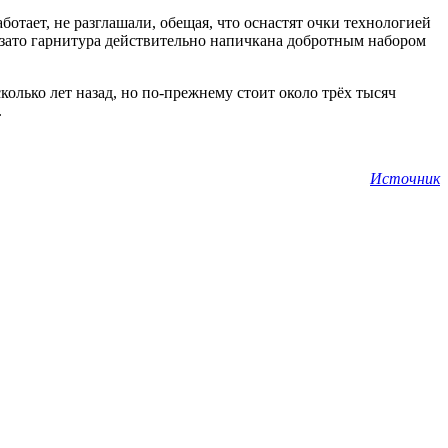
отает, не разглашали, обещая, что оснастят очки технологией
 зато гарнитура действительно напичкана добротным набором
сколько лет назад, но по-прежнему стоит около трёх тысяч
.
Источник