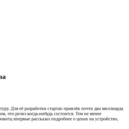
ва
уру. Для её разработки стартап привлёк почти два миллиарда
ом, что релиз когда-нибудь состоится. Тем не менее
витц впервые рассказал подробнее о ценах на устройство,