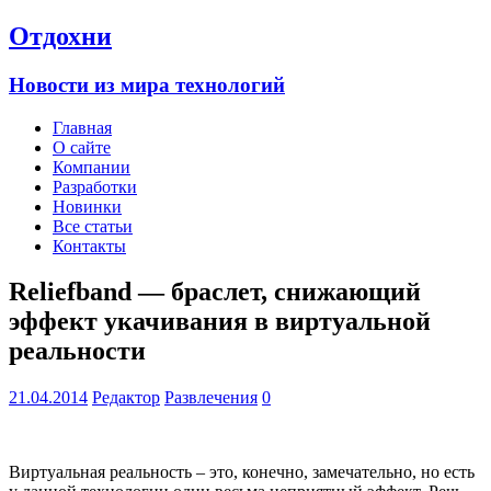
Отдохни
Новости из мира технологий
Главная
О сайте
Компании
Разработки
Новинки
Все статьи
Контакты
Reliefband — браслет, снижающий
эффект укачивания в виртуальной
реальности
21.04.2014
Редактор
Развлечения
0
Виртуальная реальность – это, конечно, замечательно, но есть