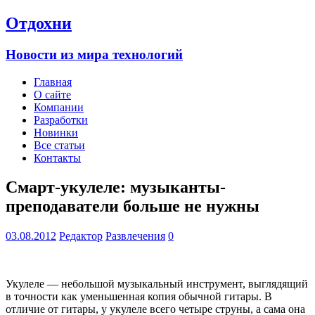
Отдохни
Новости из мира технологий
Главная
О сайте
Компании
Разработки
Новинки
Все статьи
Контакты
Смарт-укулеле: музыканты-
преподаватели больше не нужны
03.08.2012
Редактор
Развлечения
0
Укулеле — небольшой музыкальный инструмент, выглядящий
в точности как уменьшенная копия обычной гитары. В
отличие от гитары, у укулеле всего четыре струны, а сама она