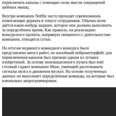
переключать каналы с помощью силы мысли сокращений
шейных мышц.
Внутри компании Netflix часто проходят соревнования,
помогающие держать в тонусе сотрудников. Обычно всем
даётся какое-нибудь задание, которое они должны выполнить
за определённое время. Как правило, на реализацию
конкурсного проекта, напрямую связанного с деятельностью
компании, отводятся сутки.
По итогам недавнего командного конкурса было
представлено много работ, но налобный нейроинтерфейс для
переключения каналов был признан одним из лучших
изобретений. За основу инновационного пульта был взят
готовый гаджет компании Muse, умеющий распознавать
сигналы мозга и движения мускул. На основе полученных
данных он выполняет определённые команды, на которые был
изначально запрограммирован.