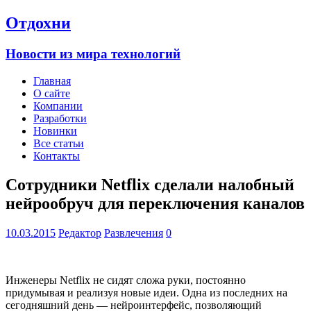
Отдохни
Новости из мира технологий
Главная
О сайте
Компании
Разработки
Новинки
Все статьи
Контакты
Сотрудники Netflix сделали налобный
нейрообруч для переключения каналов
10.03.2015
Редактор
Развлечения
0
Инженеры Netflix не сидят сложа руки, постоянно
придумывая и реализуя новые идеи. Одна из последних на
сегодняшний день — нейроинтерфейс, позволяющий