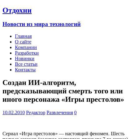
Отдохни
Новости из мира технологий
Главная
О сайте
Компании
Разработки
Новинки
Все статьи
Контакты
Создан ИИ-алгоритм,
предсказывающий смерть того или
иного персонажа «Игры престолов»
10.02.2010
Редактор
Развлечения
0
Сериал «Игра престолов» — настоящий феномен. Шесть