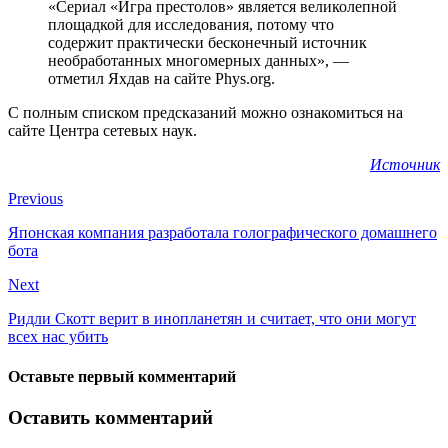
«Сериал «Игра престолов» является великолепной
площадкой для исследования, потому что
содержит практически бесконечный источник
необработанных многомерных данных», —
отметил Яхдав на сайте Phys.org.
С полным списком предсказаний можно ознакомиться на
сайте Центра сетевых наук.
Источник
Previous
Японская компания разработала голографического домашнего
бота
Next
Ридли Скотт верит в инопланетян и считает, что они могут
всех нас убить
Оставьте первый комментарий
Оставить комментарий