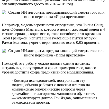
запланированного где-то на 2018-2019 год.
Например, модель вероятности определила, что Тиена Сэнд,
дочь Оберина Мартелла, которого постиг жестокий конец в 4
сезоне сериала, скорее всего, тоже погибнет, в то время как
Теон Грейджой, испытавший ужасающие пытки от руки
Рамси Болтона, умрет с вероятностью всего 0,05 процента.
Пожалуй, эту работу можно назвать одним из самых
актуальных, популярных и ярких примеров того, какого
уровня достигла сфера предиктивного моделирования.
«Команда исследователей, построившая эту
модель, обычно работает с поиском ответов на
комплексные биологические вопросы через
датамайнинг и алгоритмы машинного обучения»,
— комментирует доктор Гай Яхдав, занимавшийся
руководством проекта.