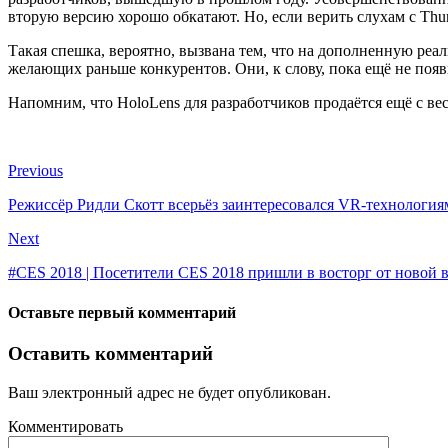
вторую версию хорошо обкатают. Но, если верить слухам с Thurr
Такая спешка, вероятно, вызвана тем, что на дополненную реа
желающих раньше конкурентов. Они, к слову, пока ещё не появи
Напомним, что HoloLens для разработчиков продаётся ещё с ве
Previous
Режиссёр Ридли Скотт всерьёз заинтересовался VR-технология
Next
#CES 2018 | Посетители CES 2018 пришли в восторг от новой 
Оставьте первый комментарий
Оставить комментарий
Ваш электронный адрес не будет опубликован.
Комментировать