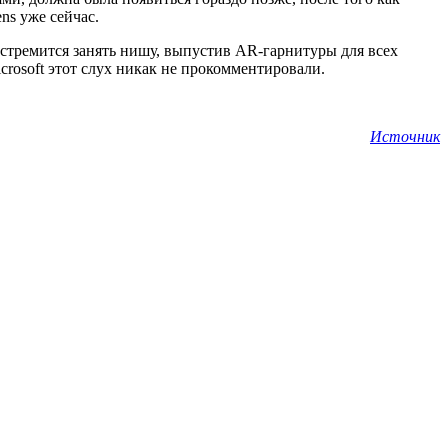
ns уже сейчас.
 стремится занять нишу, выпустив AR-гарнитуры для всех
icrosoft этот слух никак не прокомментировали.
Источник