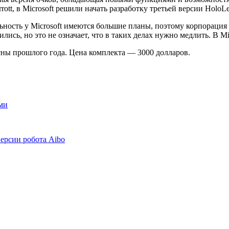
ott, в Microsoft решили начать разработку третьей версии HoloLe
льность у Microsoft имеются большие планы, поэтому корпорация
лись, но это не означает, что в таких делах нужно медлить. В M
сны прошлого года. Цена комплекта — 3000 долларов.
ми
версии робота Aibo