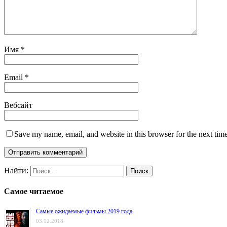
Имя
*
Email
*
Вебсайт
Save my name, email, and website in this browser for the next tim
Найти:
Самое читаемое
Самые ожидаемые фильмы 2019 года
03.12.2018