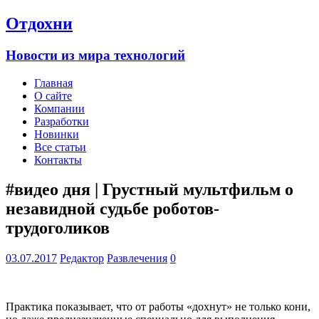
Отдохни
Новости из мира технологий
Главная
О сайте
Компании
Разработки
Новинки
Все статьи
Контакты
#видео дня | Грустный мультфильм о
незавидной судьбе роботов-
трудоголиков
03.07.2017
Редактор
Развлечения
0
Практика показывает, что от работы «дохнут» не только кони,