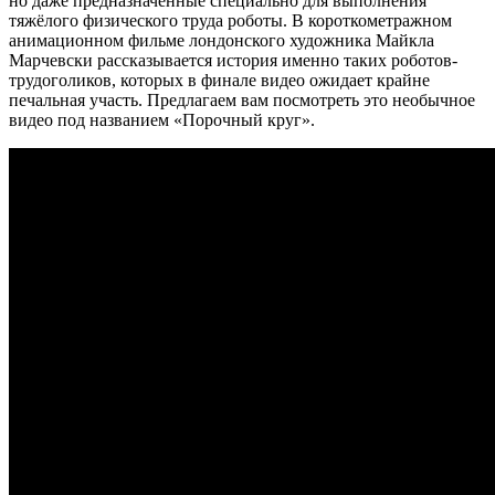
но даже предназначенные специально для выполнения
тяжёлого физического труда роботы. В короткометражном
анимационном фильме лондонского художника Майкла
Марчевски рассказывается история именно таких
роботов-
трудоголиков, которых в финале видео ожидает крайне
печальная участь. Предлагаем вам посмотреть это необычное
видео под названием «Порочный круг».