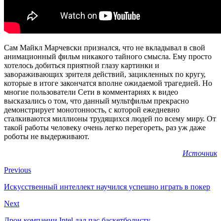
Сам Майкл Марчевски признался, что не вкладывал в свой
анимационный фильм никакого тайного смысла. Ему просто
хотелось добиться приятной глазу картинки и
завораживающих зрителя действий, зацикленных по кругу,
которые в итоге закончатся вполне ожидаемой трагедией. Но
многие пользователи Сети в комментариях к видео
высказались о том, что данный мультфильм прекрасно
демонстрирует монотонность, с которой ежедневно
сталкиваются миллионы трудящихся людей по всему миру. От
такой работы человеку очень легко перегореть, раз уж даже
роботы не выдерживают.
Источник
Previous
Искусственный интеллект научился успешно играть в покер
Next
Дрон компании Intel дал пас баскетболисту