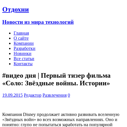
Отдохни
Новости из мира технологий
Главная
О сайте
Компании
Разработки
Новинки
Все статьи
Контакты
#видео дня | Первый тизер фильма
«Соло: Звёздные войны. Истории»
19.09.2015
Редактор
Развлечения
0
Компания Disney продолжает активно развивать вселенную
«Звёздных войн» во всех возможных направлениях. Оно и
понятно: глупо не попытаться заработать на популярной