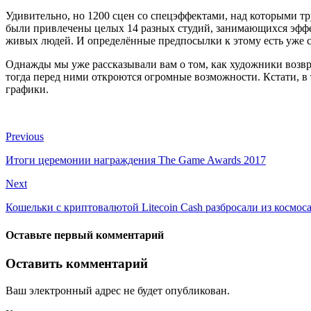
Удивительно, но 1200 сцен со спецэффектами, над которыми тр
были привлечены целых 14 разных студий, занимающихся эффек
живых людей. И определённые предпосылки к этому есть уже с
Однажды мы уже рассказывали вам о том, как художники возв
тогда перед ними откроются огромные возможности. Кстати, в
графики.
Previous
Итоги церемонии награждения The Game Awards 2017
Next
Кошельки с криптовалютой Litecoin Cash разбросали из космос
Оставьте первый комментарий
Оставить комментарий
Ваш электронный адрес не будет опубликован.