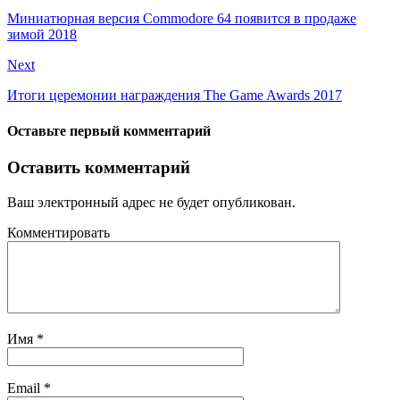
Миниатюрная версия Commodore 64 появится в продаже
зимой 2018
Next
Итоги церемонии награждения The Game Awards 2017
Оставьте первый комментарий
Оставить комментарий
Ваш электронный адрес не будет опубликован.
Комментировать
Имя
*
Email
*