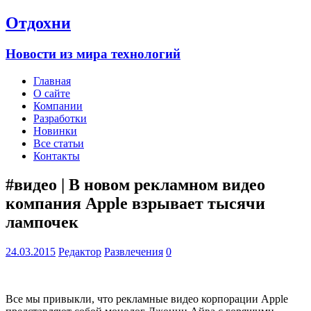
Отдохни
Новости из мира технологий
Главная
О сайте
Компании
Разработки
Новинки
Все статьи
Контакты
#видео | В новом рекламном видео
компания Apple взрывает тысячи
лампочек
24.03.2015
Редактор
Развлечения
0
Все мы привыкли, что рекламные видео корпорации Apple