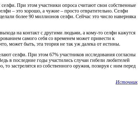
 селфи. При этом участники опроса считают свои собственные
елфи – это хорошо, а чужие – просто отвратительно. Селфи
делали более 90 миллионов селфи. Сейчас это число наверняка
выхода на контакт с другими людьми, а кому-то селфи кажутся
рованием самого себя со временем может привести к
то, может быть, эта теория не так уж далека от истины.
лают селфи. При этом 67% участников исследования согласны
 Ведь в последние годы участились случаи гибели любителей
ю, то застрелятся из собственного оружия, позируя с ним перед
Источник