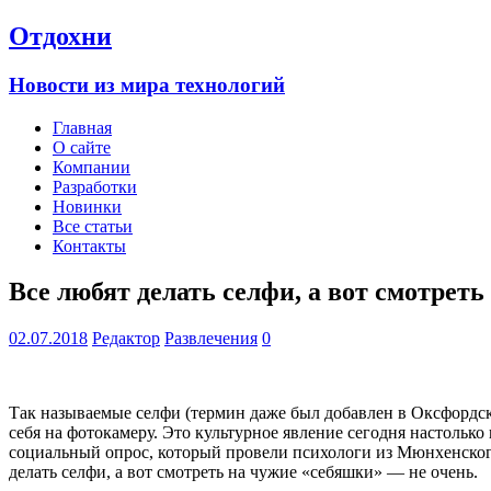
Отдохни
Новости из мира технологий
Главная
О сайте
Компании
Разработки
Новинки
Все статьи
Контакты
Все любят делать селфи, а вот смотреть
02.07.2018
Редактор
Развлечения
0
Так называемые селфи (термин даже был добавлен в Оксфордск
себя на фотокамеру. Это культурное явление сегодня настольк
социальный опрос, который провели психологи из Мюнхенског
делать селфи, а вот смотреть на чужие «себяшки» — не очень.