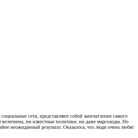
 социальные сети, представляют собой запечатление самого
й величины, ни известные политики, ни даже марсоходы. Но
не неожиданный результат. Оказалось, что люди очень любят